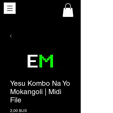
Yesu Kombo Na Yo
Mokangoli | Midi
File
Prix
2,00 $US