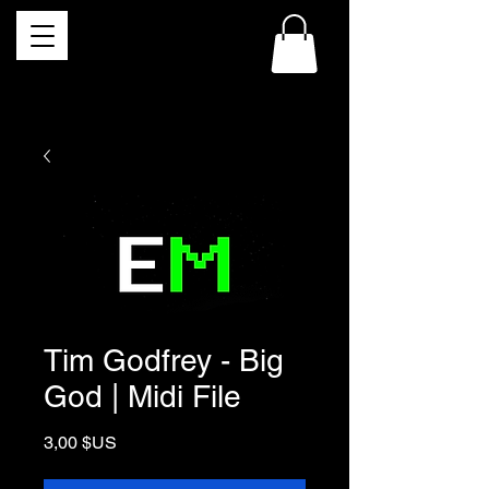
Tim Godfrey - Big
God | Midi File
Prix
3,00 $US