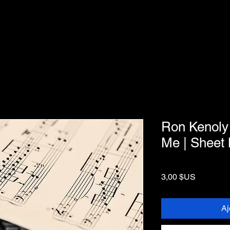
Ron Kenoly 
Me | Sheet
Prix
3,00 $US
Aj