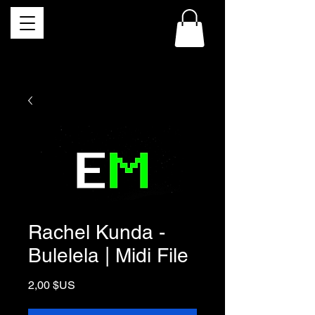
Rachel Kunda -
Bulelela | Midi File
Prix
2,00 $US