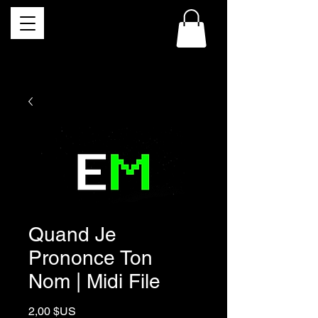
Quand Je
Prononce Ton
Nom | Midi File
Prix
2,00 $US