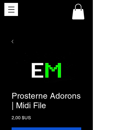
Prosterne Adorons
| Midi File
Prix
2,00 $US