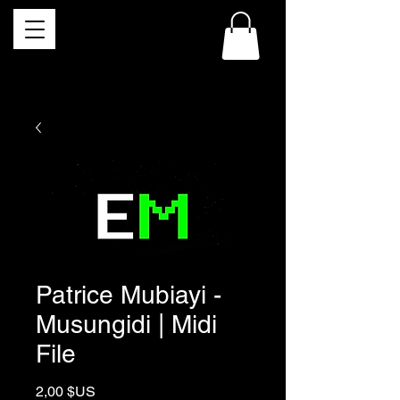
Patrice Mubiayi -
Musungidi | Midi
File
Prix
2,00 $US