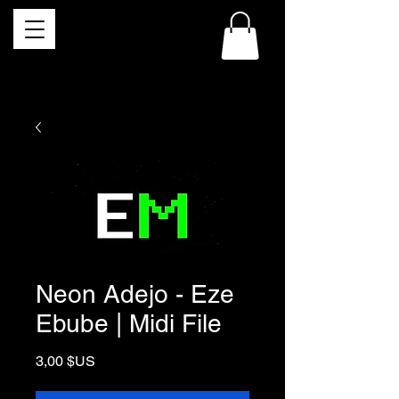
Neon Adejo - Eze
Ebube | Midi File
Prix
3,00 $US