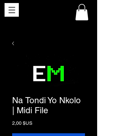
Na Tondi Yo Nkolo
| Midi File
Prix
2,00 $US