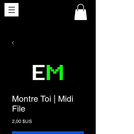
Montre Toi | Midi
File
Prix
2,00 $US