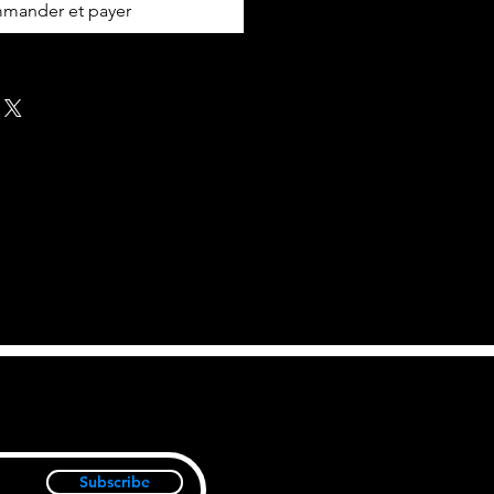
mander et payer
Subscribe