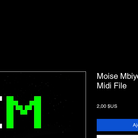
Moise Mbiye
Midi File
Prix
2,00 $US
Aj