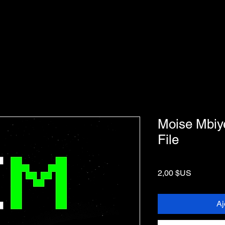
Moise Mbiye
File
Prix
2,00 $US
Aj