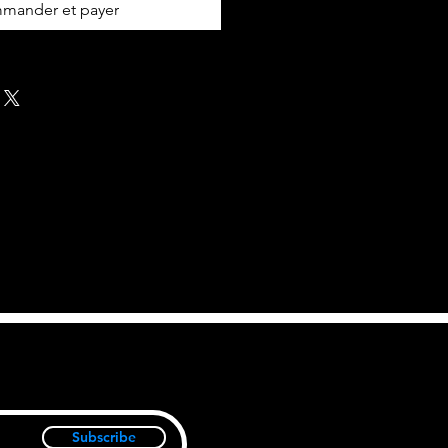
mander et payer
Subscribe