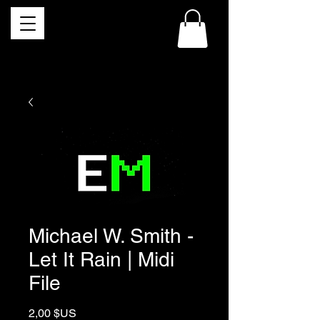
Michael W. Smith -
Let It Rain | Midi
File
Prix
2,00 $US