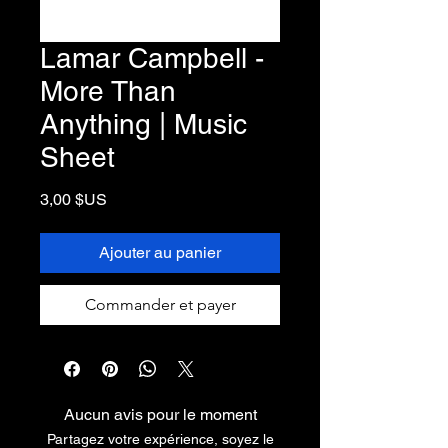
Lamar Campbell -
More Than
Anything | Music
Sheet
Prix
3,00 $US
Ajouter au panier
Commander et payer
Aucun avis pour le moment
Partagez votre expérience, soyez le