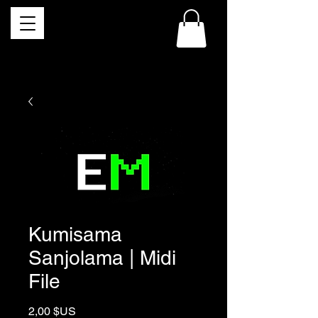
Kumisama
Sanjolama | Midi
File
Prix
2,00 $US