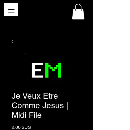
Je Veux Etre
Comme Jesus |
Midi File
Prix
2,00 $US