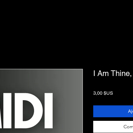
I Am Thine, 
Prix
3,00 $US
Aj
Com