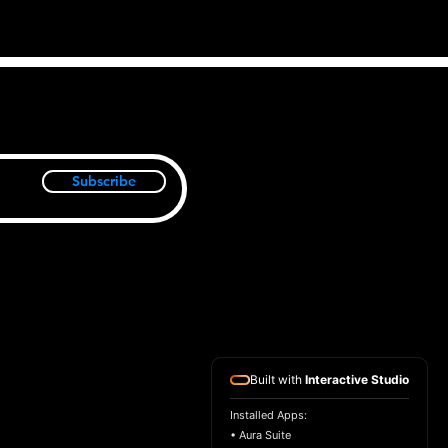
Subscribe
Built with
Interactive Studio
Installed Apps:
• Aura Suite