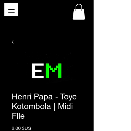
Henri Papa - Toye
Kotombola | Midi
File
Prix
2,00 $US