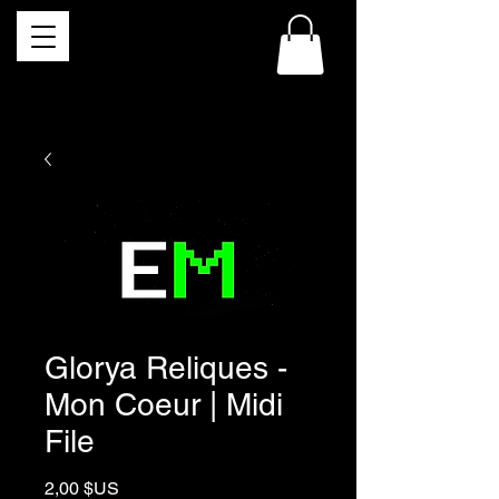
Glorya Reliques -
Mon Coeur | Midi
File
Prix
2,00 $US