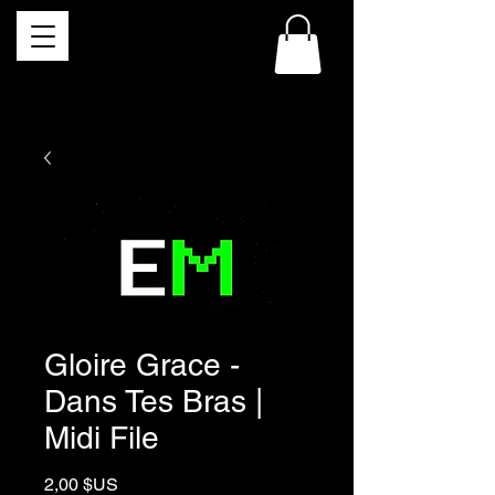
Gloire Grace -
Dans Tes Bras |
Midi File
Prix
2,00 $US