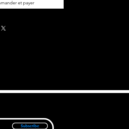
mander et payer
Subscribe