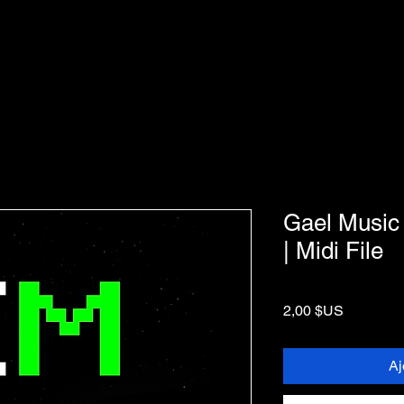
Gael Music
| Midi File
Prix
2,00 $US
Aj