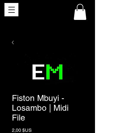
Fiston Mbuyi -
Losambo | Midi
File
Prix
2,00 $US