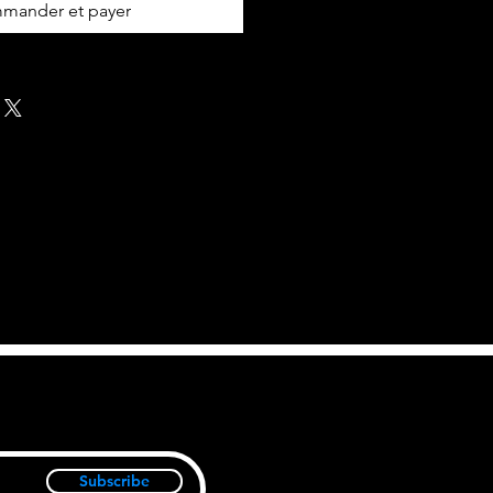
mander et payer
Subscribe