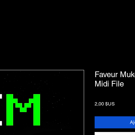
Faveur Mukok
Midi File
Prix
2,00 $US
Aj