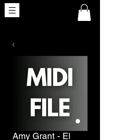
Amy Grant - El