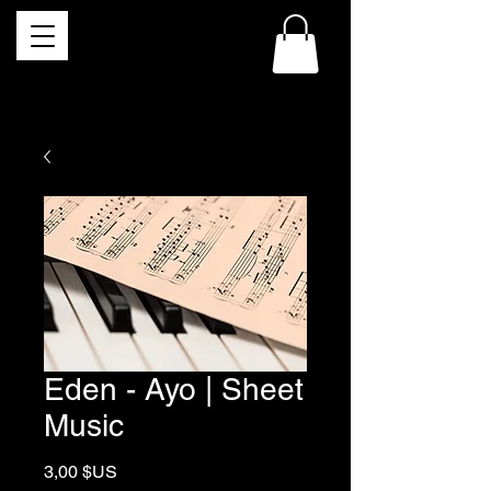
Eden - Ayo | Sheet
Music
Prix
3,00 $US