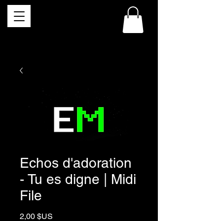
Echos d'adoration
- Tu es digne | Midi
File
Prix
2,00 $US