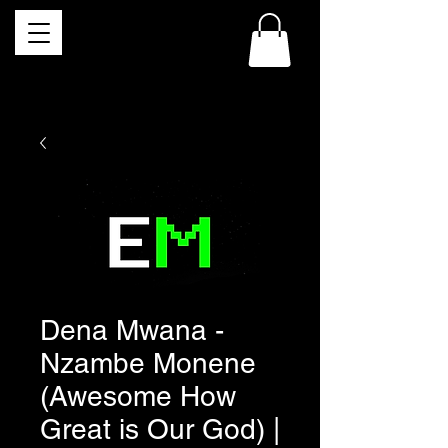
Dena Mwana -
Nzambe Monene
(Awesome How
Great is Our God) |