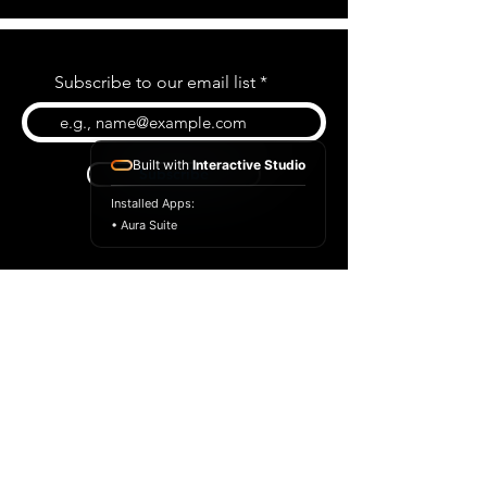
Subscribe to our email list
Built with
Interactive Studio
Subscribe
Installed Apps:
• Aura Suite
BLOG
CONTACT US
ABOUT US
SHOP