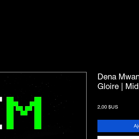
Dena Mwana
Gloire | Mid
Prix
2,00 $US
Aj