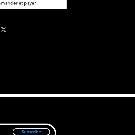
mander et payer
Subscribe