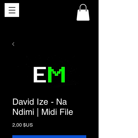
David Ize - Na
Ndimi | Midi File
Prix
2,00 $US