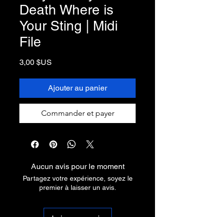
Death Where is
Your Sting | Midi
File
Prix
3,00 $US
Ajouter au panier
Commander et payer
Aucun avis pour le moment
Partagez votre expérience, soyez le
premier à laisser un avis.