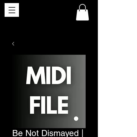
Be Not Dismayed |