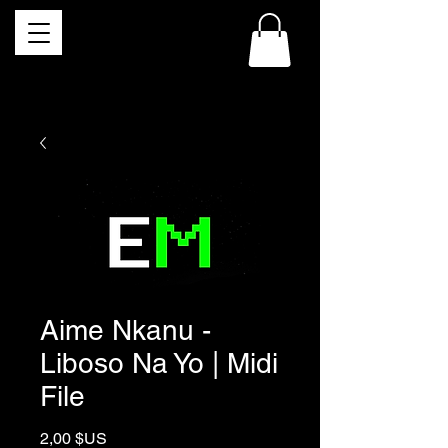
Aime Nkanu -
Liboso Na Yo | Midi
File
Prix
2,00 $US