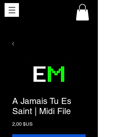
A Jamais Tu Es
Saint | Midi File
Prix
2,00 $US