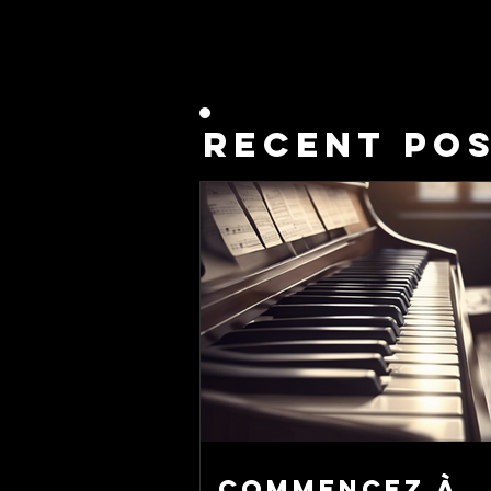
RECENT PO
Commencez à