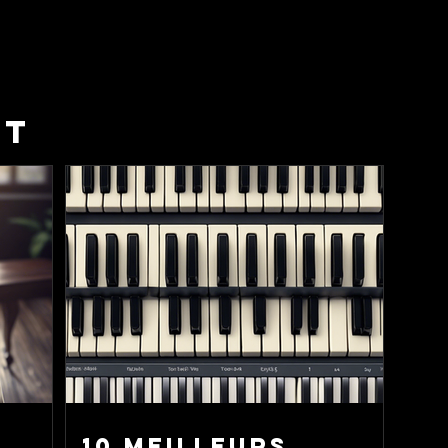
ST
10 Meilleurs