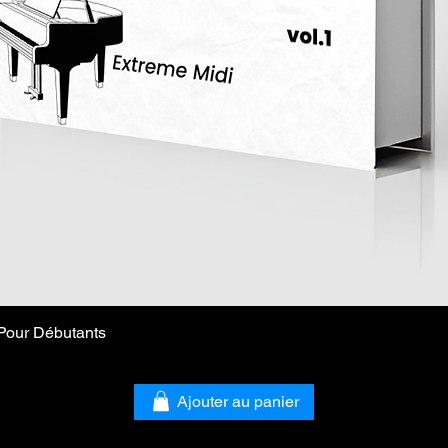
Pour Débutants
Aperçu rapide
Ajouter au panier