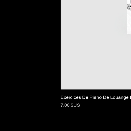
Exercices De Piano De Louange 
Prix
7,00 $US